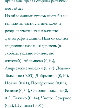
привязана правая сторона растяжки
для зайцев.
Из обломанных кусков шеста были
выпилины части с этикетками и
розданы участникам в качестве
фактографии акции. Ими оказались
следующие названия деревень (в
скобках указано количество
жителей): Абрамцево (0,96),
Андреевские выселки (0,27), Дедово-
Талызино (0,03), Добрынино (0,10),
Новый (0,81), Пестерюгино (0,02),
Репище (0,34), Староникольское (0,
01), Тяжино (0, 14), Чистое Северное
(0,2), Шубинка (0,01).