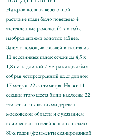
На краю поля на веревочной
растяжке нами было повешено 4
застекленные рамочки (4 х 6 см) с
изображениями золотых зайцев.
Затем с помощью гвоздей и скотча из
11 деревянных палок сечением 4,5 х
1,8 см. и длиной 2 метра каждая был
собран четырехгранный шест длиной
17 метров 22 сантиметра. На все 11
секций этого шеста были наклеены 22
этикетки с названиями деревень
московской области и с указанием
количества жителей в них на начало
80-х годов (фрагменты сканированной