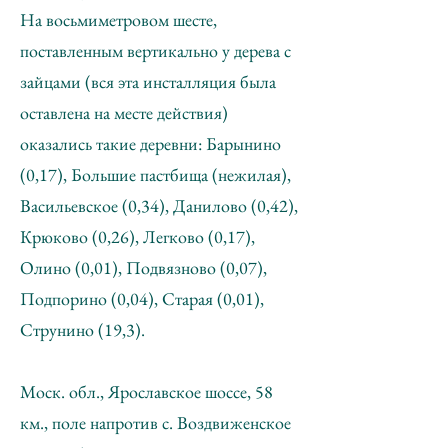
На восьмиметровом шесте,
поставленным вертикально у дерева с
зайцами (вся эта инсталляция была
оставлена на месте действия)
оказались такие деревни: Барынино
(0,17), Большие пастбища (нежилая),
Васильевское (0,34), Данилово (0,42),
Крюково (0,26), Легково (0,17),
Олино (0,01), Подвязново (0,07),
Подпорино (0,04), Старая (0,01),
Струнино (19,3).
Моск. обл., Ярославское шоссе, 58
км., поле напротив с. Воздвиженское