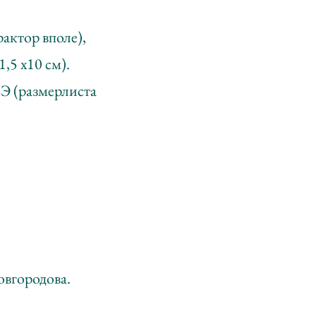
актор вполе),
,5 х10 см).
Э (размерлиста
овгородова.