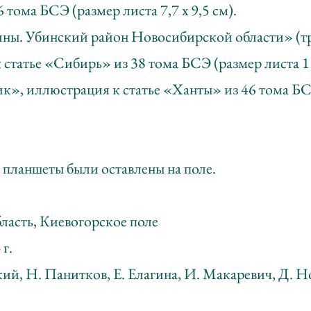
тома БСЭ (размер листа 7,7 х 9,5 см).
ны. Убинский район Новосибирской области» (тр
статье «Сибирь» из 38 тома БСЭ (размер листа 11
к», иллюстрация к статье «Ханты» из 46 тома БС
 планшеты были оставлены на поле.
ласть, Киевогорское поле
 г.
ий, Н. Панитков, Е. Елагина, И. Макаревич, Д. Н