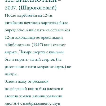
2007. (Шароголовый)
После жеребьевки на 12-ти
китайских почтовых карточках было
определено, какие пять из оставшихся
12-ти закопанных во время акции
«Библиотека» (1997) книг следует
вырыть. Четыре свертка с книгами
были вырыты, пятый сверток (на
расстоянии в пяти метрах от карты) не
найден.
Затем в ямку от раскопок
ненайденной книги был вложен и
засыпан землей ламинированный
лист А 4 с изображением статуи