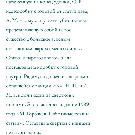
насаженную на конец удочки, С. Р.
нес коробку с головой от статуи льва,
А. М. – саму статую льва, без головы
представляющую собой некое
существо с большим зеленым
стеклянным шаром вместо головы.
Статуя «шароголового» была
поставлена на коробку с головой
внутри. Рядом, на дощечке с дырками,
оставшейся от акции «К», Н. П. и А.
М. вскрыли один из свертков с
книгами. Это оказалось издание 1989
года «М. Горбачев. Избранные речи и
статьи». Остальные свертки с книгами
не вскрывались.