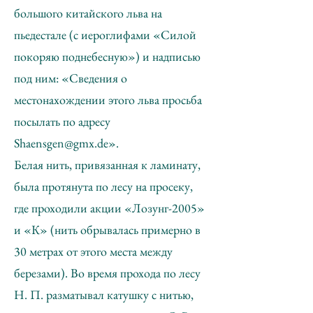
большого китайского льва на
пьедестале (с иероглифами «Силой
покоряю поднебесную») и надписью
под ним: «Сведения о
местонахождении этого льва просьба
посылать по адресу
Shaensgen@gmx.de
».
Белая нить, привязанная к ламинату,
была протянута по лесу на просеку,
где проходили акции «Лозунг-2005»
и «К» (нить обрывалась примерно в
30 метрах от этого места между
березами). Во время прохода по лесу
Н. П. разматывал катушку с нитью,