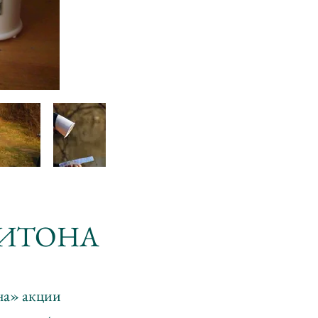
ПИТОНА
ана» акции