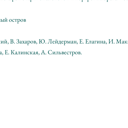
ый остров
й, В. Захаров, Ю. Лейдерман, Е. Елагина, И. Мак
, Е. Калинская, А. Сильвестров.