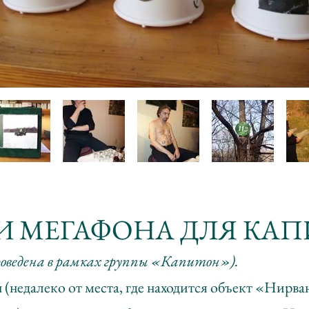
ТРИ МЕГАФОНА ДЛЯ КА
роведена в рамках группы «Капитон»).
 (недалеко от места, где находится объект «Нирв