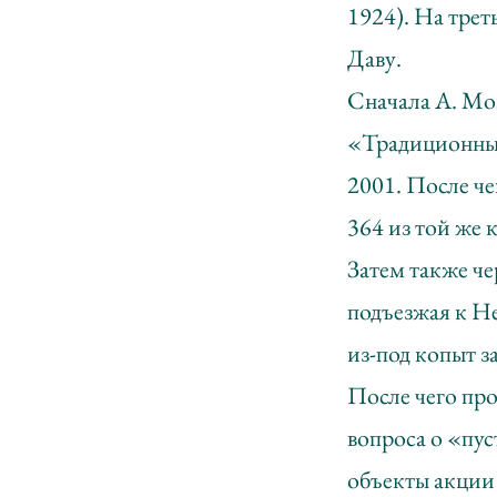
1924). На трет
Даву.
Сначала А. Мон
«Традиционный
2001. После че
364 из той же 
Затем также че
подъезжая к Не
из-под копыт з
После чего пр
вопроса о «пу
объекты акции 