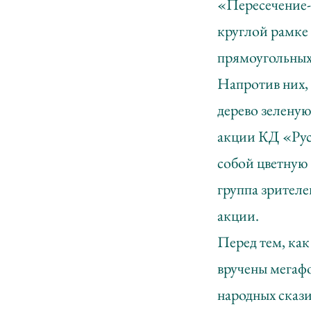
«Пересечение-2
круглой рамке 
прямоугольных
Напротив них, 
дерево зеленую
акции КД «Рус
собой цветную 
группа зрител
акции.
Перед тем, как
вручены мегаф
народных сказ