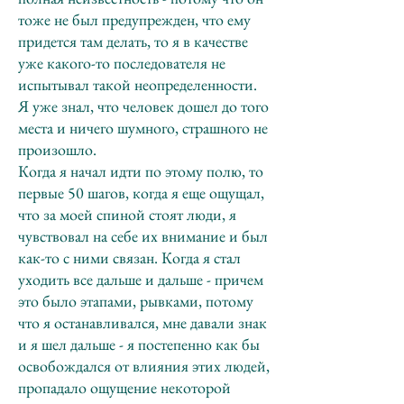
тоже не был предупрежден, что ему
придется там делать, то я в качестве
уже какого-то последователя не
испытывал такой неопределенности.
Я уже знал, что человек дошел до того
места и ничего шумного, страшного не
произошло.
Когда я начал идти по этому полю, то
первые 50 шагов, когда я еще ощущал,
что за моей спиной стоят люди, я
чувствовал на себе их внимание и был
как-то с ними связан. Когда я стал
уходить все дальше и дальше - причем
это было этапами, рывками, потому
что я останавливался, мне давали знак
и я шел дальше - я постепенно как бы
освобождался от влияния этих людей,
пропадало ощущение некоторой