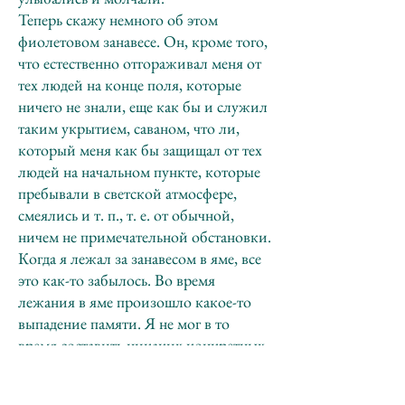
Теперь скажу немного об этом
фиолетовом занавесе. Он, кроме того,
что естественно отгораживал меня от
тех людей на конце поля, которые
ничего не знали, еще как бы и служил
таким укрытием, саваном, что ли,
который меня как бы защищал от тех
людей на начальном пункте, которые
пребывали в светской атмосфере,
смеялись и т. п., т. е. от обычной,
ничем не примечательной обстановки.
Когда я лежал за занавесом в яме, все
это как-то забылось. Во время
лежания в яме произошло какое-то
выпадение памяти. Я не мог в то
время составить никаких конкретных
впечатлений, они пришли потом. А в
тот момент было хорошо и ничего не