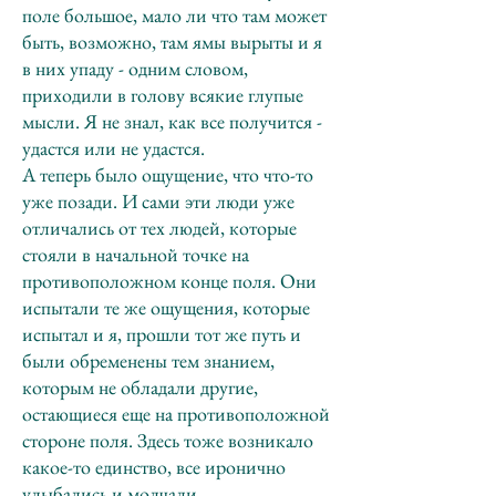
поле большое, мало ли что там может
быть, возможно, там ямы вырыты и я
в них упаду - одним словом,
приходили в голову всякие глупые
мысли. Я не знал, как все получится -
удастся или не удастся.
А теперь было ощущение, что что-то
уже позади. И сами эти люди уже
отличались от тех людей, которые
стояли в начальной точке на
противоположном конце поля. Они
испытали те же ощущения, которые
испытал и я, прошли тот же путь и
были обременены тем знанием,
которым не обладали другие,
остающиеся еще на противоположной
стороне поля. Здесь тоже возникало
какое-то единство, все иронично
улыбались и молчали.