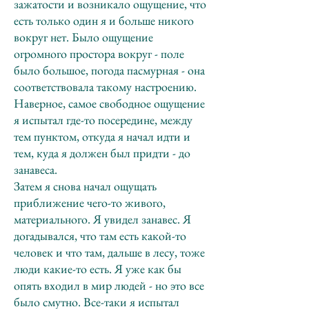
зажатости и возникало ощущение, что
есть только один я и больше никого
вокруг нет. Было ощущение
огромного простора вокруг - поле
было большое, погода пасмурная - она
соответствовала такому настроению.
Наверное, самое свободное ощущение
я испытал где-то посередине, между
тем пунктом, откуда я начал идти и
тем, куда я должен был придти - до
занавеса.
Затем я снова начал ощущать
приближение чего-то живого,
материального. Я увидел занавес. Я
догадывался, что там есть какой-то
человек и что там, дальше в лесу, тоже
люди какие-то есть. Я уже как бы
опять входил в мир людей - но это все
было смутно. Все-таки я испытал