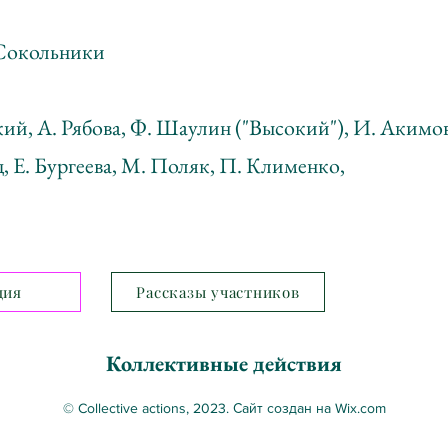
 Сокольники
ий, А. Рябова, Ф. Шаулин ("Высокий"), И. Акимо
, Е. Бургеева, М. Поляк, П. Клименко,
ция
Рассказы участников
Коллективные действия
© Collective actions, 2023. Сайт создан на Wix.com