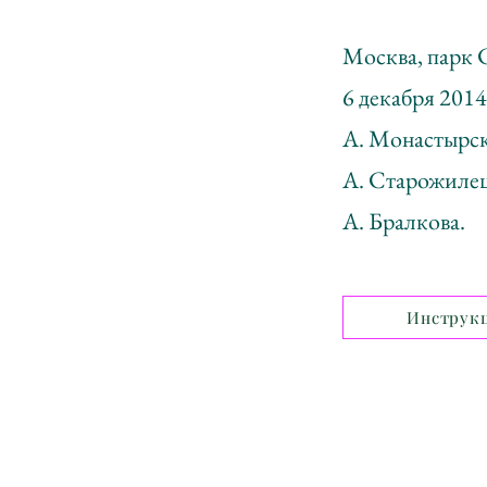
Москва, парк
6 декабря 2014
А. Монастырск
А. Старожилец
А. Бралкова.
Инструк