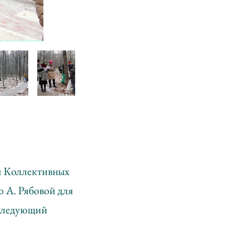
й Коллективных
 А. Рябовой для
 следующий