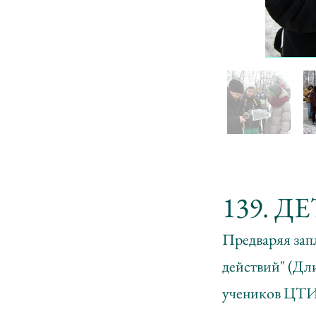
139. 
Предваряя зап
действий" (Дл
учеников ЦТИ 