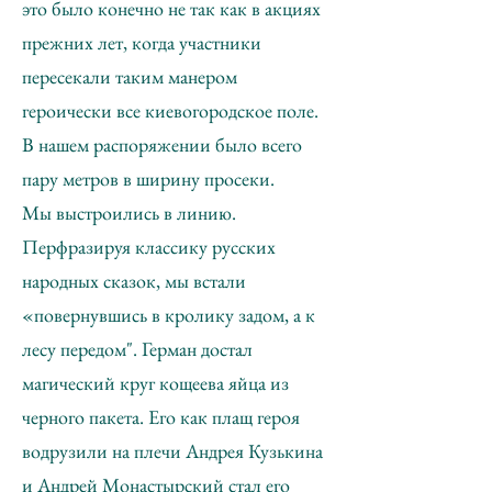
это было конечно не так как в акциях
прежних лет, когда участники
пересекали таким манером
героически все киевогородское поле.
В нашем распоряжении было всего
пару метров в ширину просеки.
Мы выстроились в линию.
Перфразируя классику русских
народных сказок, мы встали
«повернувшись в кролику задом, а к
лесу передом". Герман достал
магический круг кощеева яйца из
черного пакета. Его как плащ героя
водрузили на плечи Андрея Кузькина
и Андрей Монастырский стал его