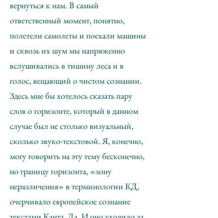
вернуться к нам. В самый
ответственный момент, понятно,
полетели самолеты и поехали машины
и сквозь их шум мы напряженно
вслушивались в тишину леса и в
голос, вещающий о чистом сознании.
Здесь мне бы хотелось сказать пару
слов о горизонте, который в данном
случае был не столько визуальный,
сколько звуко-текстовой. Я, конечно,
могу говорить на эту тему бесконечно,
но границу горизонта, «зону
неразличения» в терминологии КД,
очерчивало европейское сознание
текстами Канта. Да. И оно уходило за