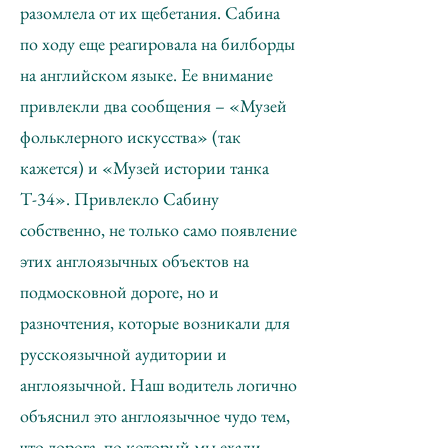
разомлела от их щебетания. Сабина
по ходу еще реагировала на билборды
на английском языке. Ее внимание
привлекли два сообщения – «Музей
фольклерного искусства» (так
кажется) и «Музей истории танка
Т-34». Привлекло Сабину
собственно, не только само появление
этих англоязычных объектов на
подмосковной дороге, но и
разночтения, которые возникали для
русскоязычной аудитории и
англоязычной. Наш водитель логично
объяснил это англоязычное чудо тем,
что дорога, по который мы ехали,