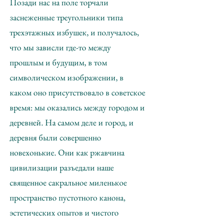
Позади нас на поле торчали
заснеженные треугольники типа
трехэтажных избушек, и получалось,
что мы зависли где-то между
прошлым и будущим, в том
символическом изображении, в
каком оно присутствовало в советское
время: мы оказались между городом и
деревней. На самом деле и город, и
деревня были совершенно
новехонькие. Они как ржавчина
цивилизации разъедали наше
священное сакральное миленькое
пространство пустотного канона,
эстетических опытов и чистого