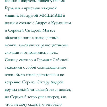
великий издатель концептуализма
Герман и я приехали на одной
машине. На другой МИШМАШ в
полном составе с Андреем Кузькиным
и Сережей Ситаром. Мы все
облачили ноги в разноцветные
мешки, замотали их разноцветными
скочами и отправились в путь.
Солнце светило и Герман с Сабиной
захватили с собой солнцезащитные
очки. Было тепло достаточно и не
ветренно. Сереже Ситару Андрей
вручил некий читающий текст гаджет,
но Сережа быстро ушел вперед, так
что я не могу сказать, о чем было