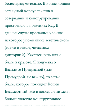
более вразумительно. В конце концов
есть целый корпус текстов о
созерцании и конструировании
пространств в практиках КД. В
данном случае проскальзнуло еще
некоторое упоминание эстетического
(где-то в тексте, читаемом
дикторшей). Кажется, речь шла о
благе и красоте. Я подумала о
Василисе Прекрасной (или
Премудрой- не важно), то есть о
благе, которое похищает Кощей
Бессмертный. Но в последствии меня
больше увлекло конструктивное
прочтение этого «пустого действия»