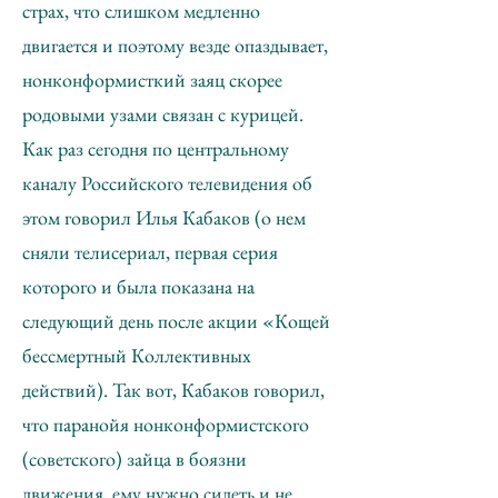
страх, что слишком медленно
двигается и поэтому везде опаздывает,
нонконформисткий заяц скорее
родовыми узами связан с курицей.
Как раз сегодня по центральному
каналу Российского телевидения об
этом говорил Илья Кабаков (о нем
сняли телисериал, первая серия
которого и была показана на
следующий день после акции «Кощей
бессмертный Коллективных
действий). Так вот, Кабаков говорил,
что паранойя нонконформистского
(советского) зайца в боязни
движения, ему нужно сидеть и не