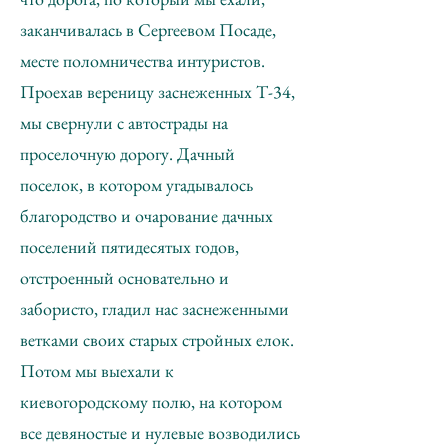
заканчивалась в Сергеевом Посаде,
месте поломничества интуристов.
Проехав вереницу заснеженных Т-34,
мы свернули с автострады на
проселочную дорогу. Дачный
поселок, в котором угадывалось
благородство и очарование дачных
поселений пятидесятых годов,
отстроенный основательно и
забористо, гладил нас заснеженными
ветками своих старых стройных елок.
Потом мы выехали к
киевогородскому полю, на котором
все девяностые и нулевые возводились