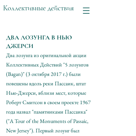
Коллективные действия
ДВА ЛОЗУНГА В НЬЮ
ДЖЕРСИ
Два лозунга из оригинальной акции
Коллективных Действий "5 лозунгов
(Bagan)" (3 октября 2017 г.) были
повешены вдоль реки Пассаик, штат
Нью-Джерси, вблизи мест, которые
Роберт Смитсон в своем проекте 1967
года назвал "памятниками Пассаика"
("A Tour of the Monuments of Passaic,
New Jersey"). Первый лозунг был