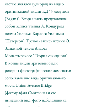
частью являлся аудиоряд из видео
оригинальной акции КД "5 лозунгов
(Bagan)". Вторая часть представляла
собой запись чтения А. Кондуром
поэмы Уильяма Карлоса Уильямса
"Патерсон". Третья - запись чтения О.
Заикиной текста Андрея
Монастырского "Теория ожидания".
В конце акции зрителям были
розданы фактографические ламинаты:
сопоставление вида оригинального
моста Union Avenue Bridge
(фотография Смитсона) и его
нынешний вид, фото набалдашника