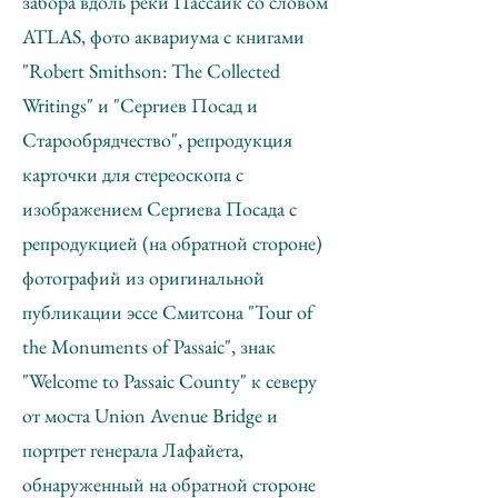
забора вдоль реки Пассаик со словом
ATLAS, фото аквариума с книгами
"Robert Smithson: The Collected
Writings" и "Сергиев Посад и
Старообрядчество", репродукция
карточки для стереоскопа с
изображением Сергиева Посада с
репродукцией (на обратной стороне)
фотографий из оригинальной
публикации эссе Смитсона "Tour of
the Monuments of Passaic", знак
"Welcome to Passaic County" к северу
от моста Union Avenue Bridge и
портрет генерала Лафайета,
обнаруженный на обратной стороне