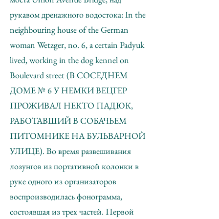
рукавом дренажного водостока: In the
neighbouring house of the German
woman Wetzger, no. 6, a certain Padyuk
lived, working in the dog kennel on
Boulevard street (В СОСЕДНЕМ
ДОМЕ № 6 У НЕМКИ ВЕЦГЕР
ПРОЖИВАЛ НЕКТО ПАДЮК,
РАБОТАВШИЙ В СОБАЧЬЕМ
ПИТОМНИКЕ НА БУЛЬВАРНОЙ
УЛИЦЕ). Во время развешивания
лозунгов из портативной колонки в
руке одного из организаторов
воспроизводилась фонограмма,
состоявшая из трех частей. Первой