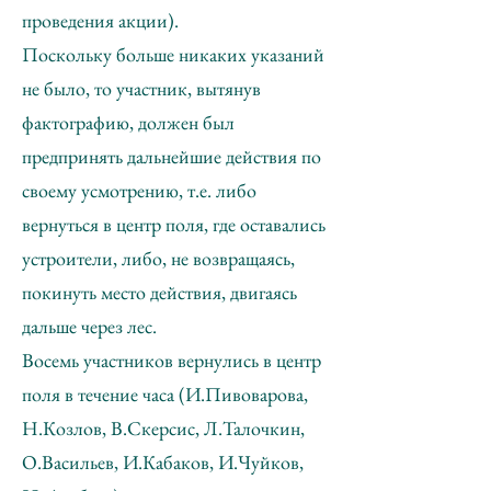
проведения акции).
Поскольку больше никаких указаний
не было, то участник, вытянув
фактографию, должен был
предпринять дальнейшие действия по
своему усмотрению, т.е. либо
вернуться в центр поля, где оставались
устроители, либо, не возвращаясь,
покинуть место действия, двигаясь
дальше через лес.
Восемь участников вернулись в центр
поля в течение часа (И.Пивоварова,
Н.Козлов, В.Скерсис, Л.Талочкин,
О.Васильев, И.Кабаков, И.Чуйков,