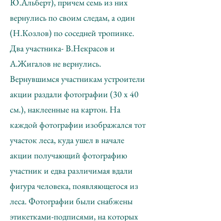
Ю.Альберт), причем семь из них
вернулись по своим следам, а один
(Н.Козлов) по соседней тропинке.
Два участника- В.Некрасов и
А.Жигалов не вернулись.
Вернувшимся участникам устроители
акции раздали фотографии (30 х 40
см.), наклеенные на картон. На
каждой фотографии изображался тот
участок леса, куда ушел в начале
акции получающий фотографию
участник и едва различимая вдали
фигура человека, появляющегося из
леса. Фотографии были снабжены
этикетками-подписями, на которых