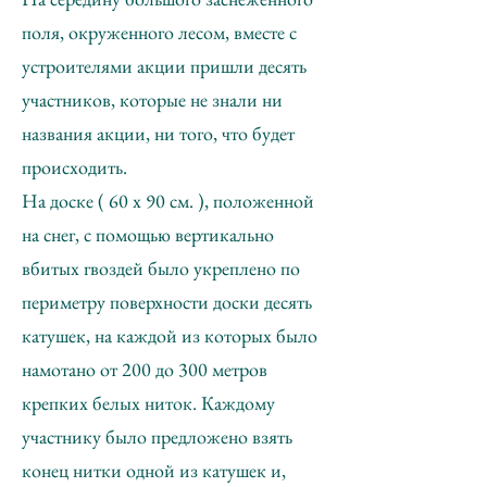
поля, окруженного лесом, вместе с
устроителями акции пришли десять
участников, которые не знали ни
названия акции, ни того, что будет
происходить.
На доске ( 60 х 90 см. ), положенной
на снег, с помощью вертикально
вбитых гвоздей было укреплено по
периметру поверхности доски десять
катушек, на каждой из которых было
намотано от 200 до 300 метров
крепких белых ниток. Каждому
участнику было предложено взять
конец нитки одной из катушек и,