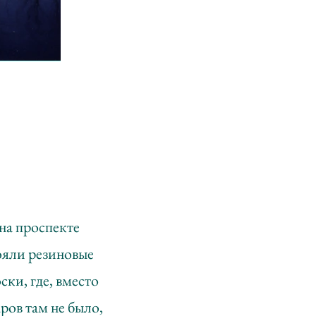
 на проспекте
тояли резиновые
ски, где, вместо
ров там не было,