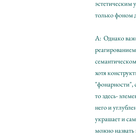
эстетическим у
только фоном 
А: Однако важе
реагированием 
семантическом
хотя конструкт
"фонарности", 
то здесь- элем
него и углубле
украшает и сам
можно назвать