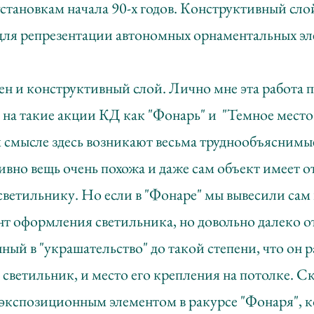
становкам начала 90-х годов. Конструктивный слой
для репрезентации автономных орнаментальных эл
н и конструктивный слой. Лично мне эта работа п
на такие акции КД как "Фонарь" и "Темное место
 смысле здесь возникают весьма труднообъяснимы
ивно вещь очень похожа и даже сам объект имеет 
светильнику. Но если в "Фонаре" мы вывесили сам 
ент оформления светильника, но довольно далеко 
нный в "украшательство" до такой степени, что он
 светильник, и место его крепления на потолке. Ск
 экспозиционным элементом в ракурсе "Фонаря", 