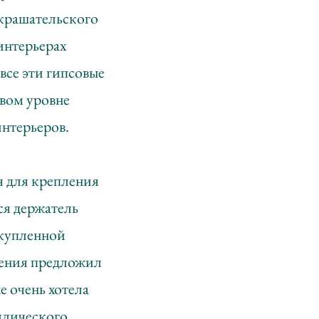
украшательского
 интерьерах
все эти гипсовые
овом уровне
нтерьеров.
я для крепления
ся держатель
 купленной
ечения предложил
е очень хотела
ллического