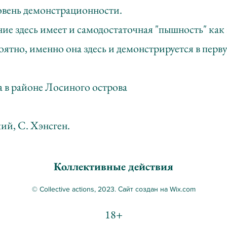
овень демонстрационности.
ие здесь имеет и самодостаточная "пышность" как
оятно, именно она здесь и демонстрируется в перв
а в районе Лосиного острова
ий, С. Хэнсген.
Коллективные действия
© Collective actions, 2023. Сайт создан на Wix.com
18+