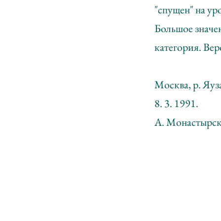
"спущен" на ур
Большое значен
категория. Вер
Москва, р. Яуз
8. 3. 1991.
А. Монастырск