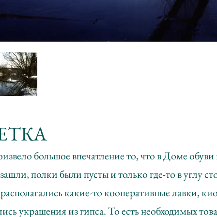
ЗЕТКА
извело большое впечатление то, что в Доме обуви
зашли, полки были пусты и только где-то в углу с
х располагались какие-то кооперативные лавки, кио
лись украшения из гипса. То есть необходимых това