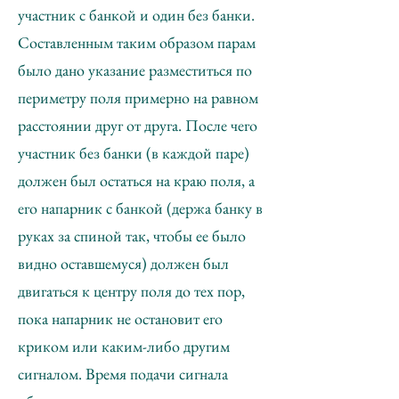
участник с банкой и один без банки.
Составленным таким образом парам
было дано указание разместиться по
периметру поля примерно на равном
расстоянии друг от друга. После чего
участник без банки (в каждой паре)
должен был остаться на краю поля, а
его напарник с банкой (держа банку в
руках за спиной так, чтобы ее было
видно оставшемуся) должен был
двигаться к центру поля до тех пор,
пока напарник не остановит его
криком или каким-либо другим
сигналом. Время подачи сигнала