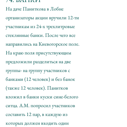
На даче Паниткова в Лобне
организаторы акции вручили 12-ти
участникам из 24-х трехлитровые
стеклянные банки. После чего все
направились на Киевогорское поле.
На краю поля присутствующим
предложили разделиться на две
группы- на группу участников с
банками (12 человек) и без банок
(также 12 человек). Панитков
вложил в банки куски сине-белого
ситца. А.М. попросил участников
составить 12 пар, в каждую из
которых должен входить один