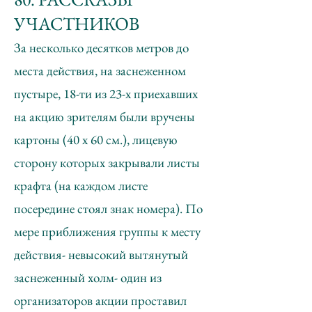
УЧАСТНИКОВ
За несколько десятков метров до
места действия, на заснеженном
пустыре, 18-ти из 23-х приехавших
на акцию зрителям были вручены
картоны (40 х 60 см.), лицевую
сторону которых закрывали листы
крафта (на каждом листе
посередине стоял знак номера). По
мере приближения группы к месту
действия- невысокий вытянутый
заснеженный холм- один из
организаторов акции проставил