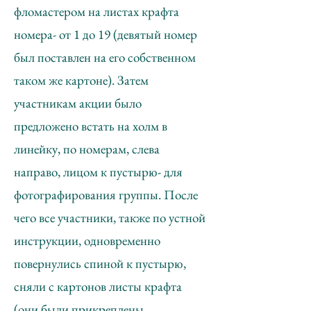
фломастером на листах крафта
номера- от 1 до 19 (девятый номер
был поставлен на его собственном
таком же картоне). Затем
участникам акции было
предложено встать на холм в
линейку, по номерам, слева
направо, лицом к пустырю- для
фотографирования группы. После
чего все участники, также по устной
инструкции, одновременно
повернулись спиной к пустырю,
сняли с картонов листы крафта
(они были прикреплены