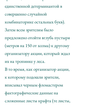
единственной детерминантой в
совершенно случайной
комбинаторике остальных букв).
Затем всем зрителям было
предложено отойти вглубь пустыря
(метров на 150 от холма) к другому
организатору акции, который ждал
их на тропинке у леса.
В то время, как организатор акции,
к которому подошли зрители,
вписывал черным фломастером
фактографические данные на
сложенные листы крафта (те листы,