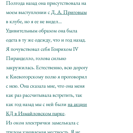
Полгода назад она присутствовала на
моем выступлении с
Д. А. Приговым
в клубе, но я ее не видел...
Удивительным образом она была
одета в ту же одежду, что и год назад.
Я почувствовал себя Генрихом IV
Пиранделло, голова сильно
закружилась. Естественно, всю дорогу
к Киевогорскому полю я проговорил
с нею. Она сказала мне, что она меня
как раз рассчитывала встретить, так
как год назад мы с ней были
на акции
КД в Измайловском парке
.
Из окон электрички замелькала с
трудом узнаваемая местность. Я не