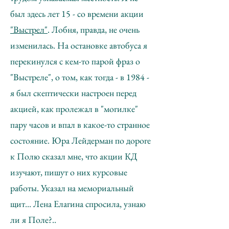
был здесь лет 15 - со времени акции
"Выстрел"
. Лобня, правда, не очень
изменилась. На остановке автобуса я
перекинулся с кем-то парой фраз о
"Выстреле", о том, как тогда - в 1984 -
я был скептически настроен перед
акцией, как пролежал в "могилке"
пару часов и впал в какое-то странное
состояние. Юра Лейдерман по дороге
к Полю сказал мне, что акции КД
изучают, пишут о них курсовые
работы. Указал на мемориальный
щит... Лена Елагина спросила, узнаю
ли я Поле?..