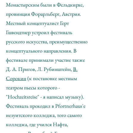
Монастырским были в Фельдкирхе,
провинция Форарльберг, Австрия.
Местный концептуалист Герт
Гшвендтнер устроил фестиваль
русского искусства, преимущественно
концептуального направления. В
фестивале принимали участие также
Д. А. Пригов, Л. Рубинштейн,
В.
Сорокин
(к постановке местным
театром пьесы которого -
"Hochzeitsreise" - я написал музыку).
Фестиваль проходил в Pfortnerhaus'e
иезуитского колледжа, того самого
колледжа, где учился Нафта,