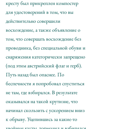
кресту был прикреплен компостер
для удостоверений в том, что вы
действительно совершили
восхождение, а также объявление о
том, что совершать восхождение без
проводника, без специальной обуви и
снаряжения категорически запрещено
(под этим австрийский флаг и герб).
Путь назад был опаснее. По
беспечности я попробовал спуститься
не там, где взбирался. В результате
оказывался на такой крутизне, что
начинал скользить с ускорением вниз
к обрыву. Уцепившись за какие-то
хвойные кусты, тормозил и взбирался