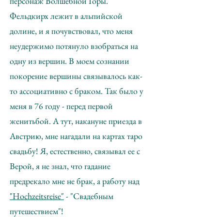
персонаж Волшебной Горы.
Фельдкирх лежит в альпийской
долине, и я почувствовал, что меня
неудержимо потянуло взобраться на
одну из вершин. В моем сознании
покорение вершины связывалось как-
то ассоциативно с браком. Так было у
меня в 76 году - перед первой
женитьбой. А тут, накануне приезда в
Австрию, мне нагадали на картах таро
свадьбу! Я, естественно, связывал ее с
Верой, я не знал, что гадание
предрекало мне не брак, а работу над
"Hochzeitsreise"
- "Свадебным
путешествием"!