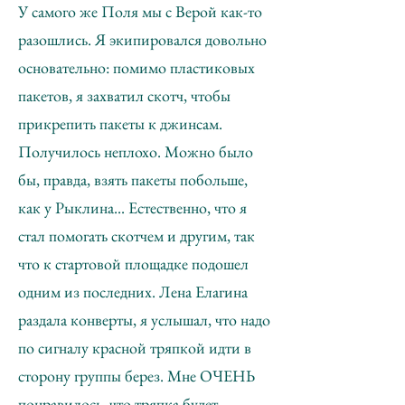
У самого же Поля мы с Верой как-то
разошлись. Я экипировался довольно
основательно: помимо пластиковых
пакетов, я захватил скотч, чтобы
прикрепить пакеты к джинсам.
Получилось неплохо. Можно было
бы, правда, взять пакеты побольше,
как у Рыклина... Естественно, что я
стал помогать скотчем и другим, так
что к стартовой площадке подошел
одним из последних. Лена Елагина
раздала конверты, я услышал, что надо
по сигналу красной тряпкой идти в
сторону группы берез. Мне ОЧЕНЬ
понравилось, что тряпка будет