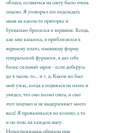
облака, оставаться на снегу было очень
опасно. Я уговорил его подождать
меня на каком-то пригорке и
буквально бросился к вершине. Когда,
как мне казалось, я приблизился к
верхнему плато, имевшему форму
генеральской фуражки, я дал себе
более сильный зарок - если доберусь
до 4 часов, то... и т. д. Каков же был
мой ужас, когда я поднялся на плато и
увидел, что оно полно снега, и снег
этот подтаял и не выдерживает моего
веса! Я проваливался по колено, а то
и по пояс на каждом шагу.
Непостижимым образом при