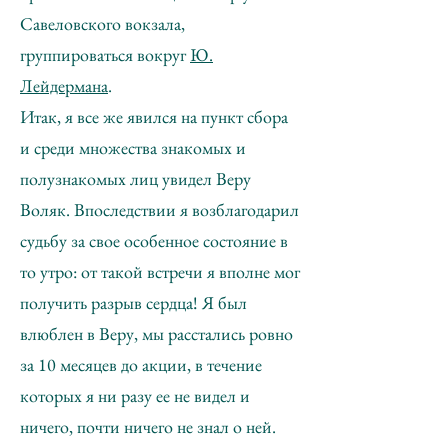
Савеловского вокзала,
группироваться вокруг
Ю.
Лейдермана
.
Итак, я все же явился на пункт сбора
и среди множества знакомых и
полузнакомых лиц увидел Веру
Воляк. Впоследствии я возблагодарил
судьбу за свое особенное состояние в
то утро: от такой встречи я вполне мог
получить разрыв сердца! Я был
влюблен в Веру, мы расстались ровно
за 10 месяцев до акции, в течение
которых я ни разу ее не видел и
ничего, почти ничего не знал о ней.