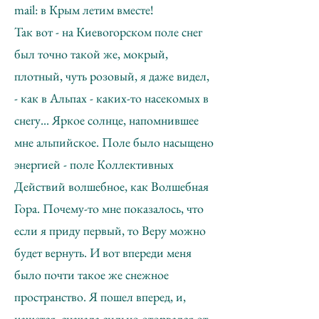
mail: в Крым летим вместе!
Так вот - на Киевогорском поле снег
был точно такой же, мокрый,
плотный, чуть розовый, я даже видел,
- как в Альпах - каких-то насекомых в
снегу... Яркое солнце, напомнившее
мне альпийское. Поле было насыщено
энергией - поле Коллективных
Действий волшебное, как Волшебная
Гора. Почему-то мне показалось, что
если я приду первый, то Веру можно
будет вернуть. И вот впереди меня
было почти такое же снежное
пространство. Я пошел вперед, и,
кажется, сначала сильно оторвался от