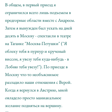
В общем, в первый приезд я
ограничился всего лишь подъемом в
предгорные области вместе с Андреем.
Затем я вынужден был уехать на дней
десять в Москву - спектакли в театре
на Таганке "Москва-Петушки" ("Я
облеку тебя в пурпур и крученый
виссон, я увезу тебя куда-нибудь - в
Лобню тебя увезу!"). По приезде в
Москву что-то необъяснимое
разладило наши отношения с Верой.
Когда я вернулся в Австрию, мной
овладело просто маниакальное
желание подняться на вершину.