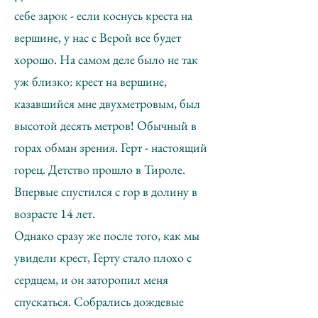
себе зарок - если коснусь креста на
вершине, у нас с Верой все будет
хорошо. На самом деле было не так
уж близко: крест на вершине,
казавшийся мне двухметровым, был
высотой десять метров! Обычный в
горах обман зрения. Герт - настоящий
горец. Детство прошло в Тироле.
Впервые спустился с гор в долину в
возрасте 14 лет.
Однако сразу же после того, как мы
увидели крест, Герту стало плохо с
сердцем, и он заторопил меня
спускаться. Собрались дождевые