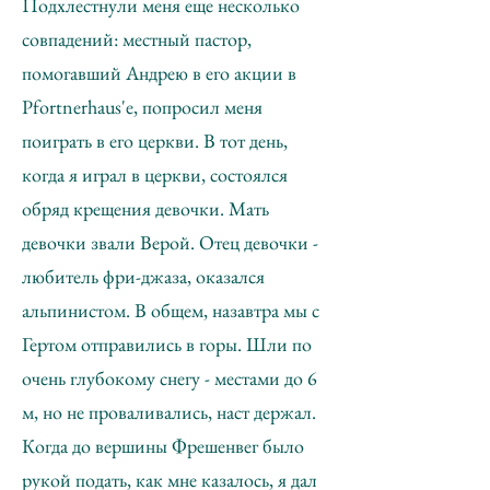
Подхлестнули меня еще несколько
совпадений: местный пастор,
помогавший Андрею в его акции в
Pfortnerhaus'e, попросил меня
поиграть в его церкви. В тот день,
когда я играл в церкви, состоялся
обряд крещения девочки. Мать
девочки звали Верой. Отец девочки -
любитель фри-джаза, оказался
альпинистом. В общем, назавтра мы с
Гертом отправились в горы. Шли по
очень глубокому снегу - местами до 6
м, но не проваливались, наст держал.
Когда до вершины Фрешенвег было
рукой подать, как мне казалось, я дал