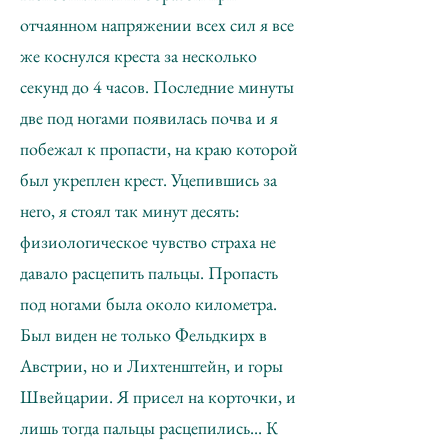
отчаянном напряжении всех сил я все
же коснулся креста за несколько
секунд до 4 часов. Последние минуты
две под ногами появилась почва и я
побежал к пропасти, на краю которой
был укреплен крест. Уцепившись за
него, я стоял так минут десять:
физиологическое чувство страха не
давало расцепить пальцы. Пропасть
под ногами была около километра.
Был виден не только Фельдкирх в
Австрии, но и Лихтенштейн, и горы
Швейцарии. Я присел на корточки, и
лишь тогда пальцы расцепились... К