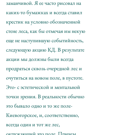
заманчивой. Я ее часто рисовал на
каких-то бумажках и всегда ставил
крестик на условно обозначенной
стене леса, как бы отмечая им некую
еще не наступившую событийность,
следующую акцию КД. В результате
акции мы должны были всегда
продраться сквозь очередной лес и
очутиться на новом поле, в пустоте.
Это- с эстетической и ментальной
точки зрения. В реальности обычно
это бывало одно и то же поле-
Киевогорское, и, соответственно,
всегда один и тот же лес,
окружающий это поле. Причем