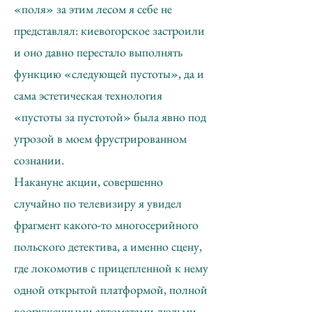
«поля» за этим лесом я себе не
представлял: киевогорское застроили
и оно давно перестало выполнять
функцию «следующей пустоты», да и
сама эстетическая технология
«пустоты за пустотой» была явно под
угрозой в моем фрустрированном
сознании.
Накануне акции, совершенно
случайно по телевизиру я увидел
фрагмент какого-то многосерийного
польского детектива, а именно сцену,
где локомотив с прицепленной к нему
одной открытой платформой, полной
вооруженными автоматами людьми,