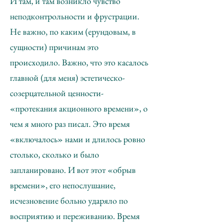
И там, и там возникло чувство
неподконтрольности и фрустрации.
Не важно, по каким (ерундовым, в
сущности) причинам это
происходило. Важно, что это касалось
главной (для меня) эстетическо-
созерцательной ценности-
«протекания акционного времени», о
чем я много раз писал. Это время
«включалось» нами и длилось ровно
столько, сколько и было
запланировано. И вот этот «обрыв
времени», его непослушание,
исчезновение больно ударяло по
восприятию и переживанию. Время