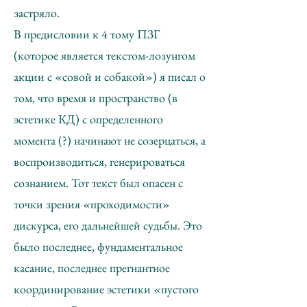
застряло.
В предисловии к 4 тому ПЗГ
(которое является текстом-лозунгом
акции с «совой и собакой») я писал о
том, что время и пространство (в
эстетике КД) с определенного
момента (?) начинают не созерцаться, а
воспроизводиться, генерироваться
сознанием. Тот текст был опасен с
точки зрения «проходимости»
дискурса, его дальнейшей судьбы. Это
было последнее, фундаментальное
касание, последнее прегнантное
координирование эстетики «пустого