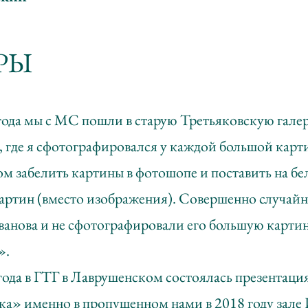
РЫ
года мы с МС пошли в старую Третьяковскую гале
где я сфотографировался у каждой большой карти
ом забелить картины в фотошопе и поставить на б
артин (вместо изображения). Совершенно случайн
Иванова и не сфотографировали его большую карти
».
года в ГТГ в Лаврушенском состоялась презентаци
ка» именно в пропущенном нами в 2018 году зале 