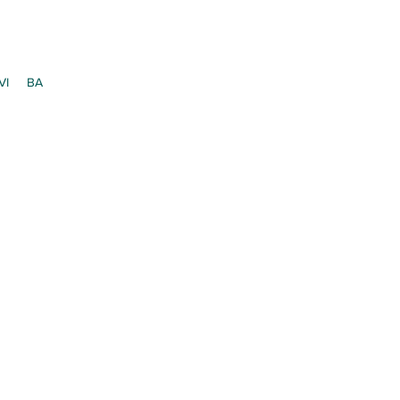
VI
BA