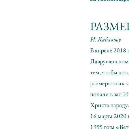
РАЗМЕ
И. Кабакову
В апреле 2018 
Лаврушенском, 
тем, чтобы пот
размеры этих к
попали в зал 
Христа народу
16 марта 2020 
1995 года «Вет