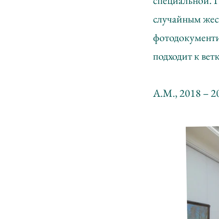
специальной. 
случайным жес
фотодокументир
подходит к вет
А.М., 2018 – 2