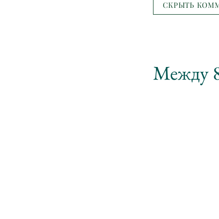
СКРЫТЬ КОММ
Между 8