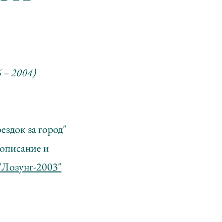
 – 2004)
здок за город"
(описание и
"Лозунг-2003"