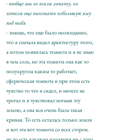
- вообще мы не взяли лопату, но
хотели еще выкопать небольшую яму
под тебя
- знаешь, что еще было неожиданно,
что я сначала видел архитектуру этого,
а потом появилась темнота и я не знаю
в чем соль, но эта темнота она как то
полукругом каким то работает,
сферическая темнота и при этом есть
чувство то что я сидел, и ничего не
трогал и я чувствовал ногами эту
землю, а она вся очень была такая
кривая. То есть осталась только земля
и вот эта вот темнота со всех сторон.
ну то есть какая-то изоляция ни с того