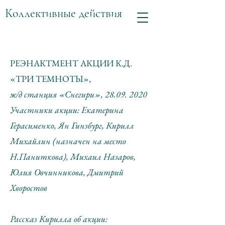
Коллективные действия
РЕЭНАКТМЕНТ АКЦИИ К.Д.
«ТРИ ТЕМНОТЫ»,
ж/д станция «Снегири»,
28.09. 2020
Участники акции: Екатерина
Герасименко, Ян Гинзбург, Кирилл
Михайлин (назначен на место
Н.Паниткова), Михаил Назаров,
Юлия Овчинникова, Дмитрий
Хворостов
Рассказ Кирилла об акции: