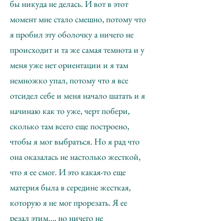
бы никуда не делась. И вот в этот
момент мне стало смешно, потому что
я пробил эту оболочку а ничего не
происходит и та же самая темнота и у
меня уже нет ориентации и я там
немножко упал, потому что я все
отсидел себе и меня начало шатать и я
начинаю как то уже, черт побери,
сколько там всего еще построено,
чтобы я мог выбраться. Но я рад что
она оказалась не настолько жесткой,
что я ее смог. И это какая-то еще
материя была в середине жесткая,
которую я не мог прорезать. Я ее
резал этим…, но ничего не