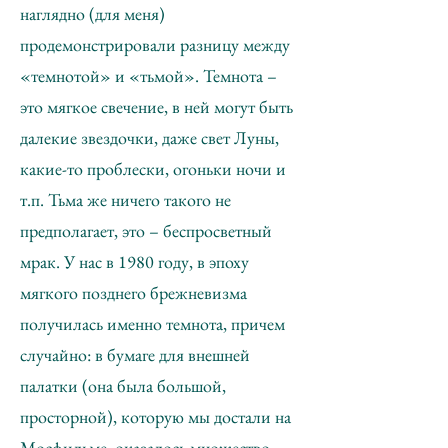
наглядно (для меня)
продемонстрировали разницу между
«темнотой» и «тьмой». Темнота –
это мягкое свечение, в ней могут быть
далекие звездочки, даже свет Луны,
какие-то проблески, огоньки ночи и
т.п. Тьма же ничего такого не
предполагает, это – беспросветный
мрак. У нас в 1980 году, в эпоху
мягкого позднего брежневизма
получилась именно темнота, причем
случайно: в бумаге для внешней
палатки (она была большой,
просторной), которую мы достали на
Мосфильме, оказалось множество