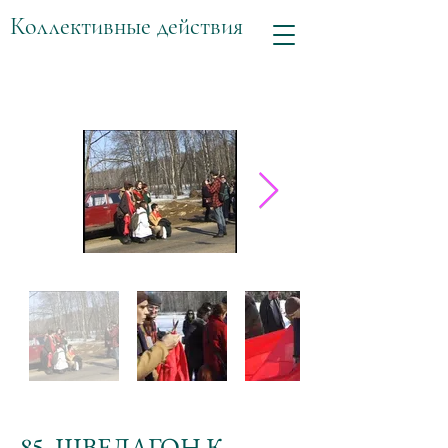
Коллективные действия
85. ШВЕДАГОН К