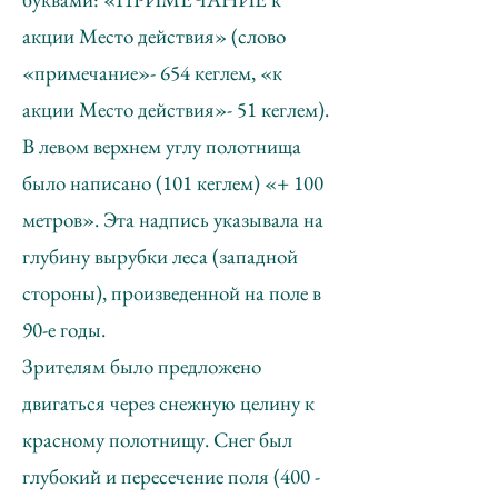
акции Место действия» (слово
«примечание»- 654 кеглем, «к
акции Место действия»- 51 кеглем).
В левом верхнем углу полотнища
было написано (101 кеглем) «+ 100
метров». Эта надпись указывала на
глубину вырубки леса (западной
стороны), произведенной на поле в
90-е годы.
Зрителям было предложено
двигаться через снежную целину к
красному полотнищу. Снег был
глубокий и пересечение поля (400 -