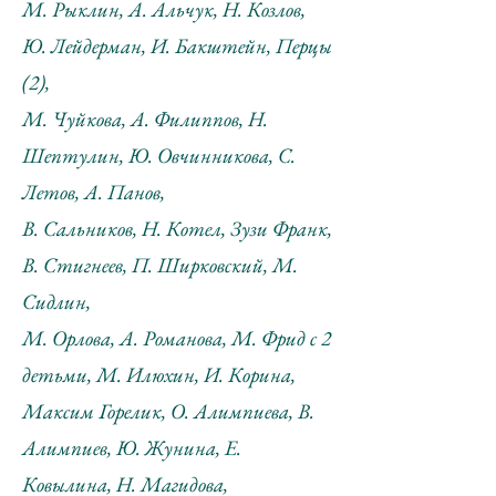
М.
Рыклин, А. Альчук, Н. Козлов,
Ю. Лейдерман, И. Бакштейн, Перцы
(2),
М. Чуйкова, А. Филиппов, Н.
Шептулин, Ю. Овчинникова, С.
Летов, А. Панов,
В. Сальников, Н. Котел, Зузи Франк,
В. Стигнеев, П. Ширковский, М.
Сидлин,
М. Орлова, А. Романова, М. Фрид с 2
детьми, М. Илюхин, И. Корина,
Максим Горелик, О. Алимпиева, В.
Алимпиев, Ю. Жунина, Е.
Ковылина, Н. Магидова,