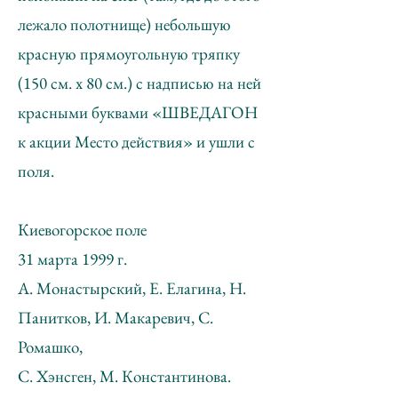
лежало полотнище) небольшую
красную прямоугольную тряпку
(150 см. х 80 см.) с надписью на ней
красными буквами «ШВЕДАГОН
к акции Место действия» и ушли с
поля.
Киевогорское поле
31 марта 1999 г.
А. Монастырский, Е. Елагина, Н.
Панитков, И. Макаревич, С.
Ромашко,
С. Хэнсген, М. Константинова.