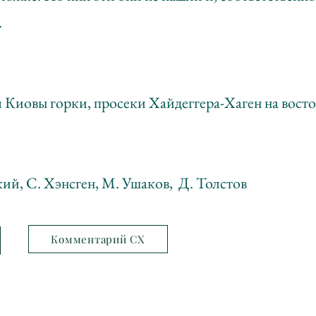
.
я Киовы горки, просеки Хайдеггера-Хаген на восто
ий, С. Хэнсген, М. Ушаков, Д. Толстов
Комментарий СХ