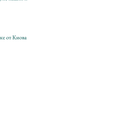
ке от Киова