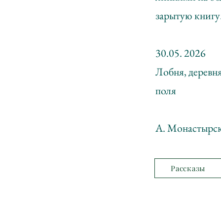
зарытую книгу
30.05. 2026
Лобня, деревн
поля
А. Монастырск
Рассказы