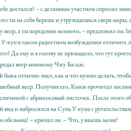
тебе достался? – с деланным участием спросил мн
го ты на себя берешь и утруждаешься сверх меры, 
у веер, а ты передохни немного, – предложил он. b
ь У-кун в таком радостном возбуждении отличить 
его? Да ему и в голову не приходило, что тут кроетс
ередал веер мнимому Чжу Ба-цзе.
й быка отлично знал, как и что нужно делать, что
шебный веер. Получив его, Князь прочитал заклин
 величиной с абрикосовый листочек. После этого 
 вид и набросился на Сунь У-куна с ругательства
ая обезьяна! – кричал он. – Что, узнаешь меня?
думал: «Какую же я допустил оплошность!» – топн