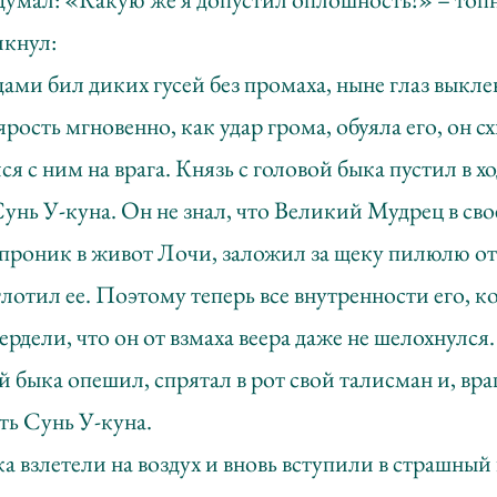
икнул:
дами бил диких гусей без промаха, ныне глаз выкле
ость мгновенно, как удар грома, обуяла его, он с
ся с ним на врага. Князь с головой быка пустил в хо
унь У-куна. Он не знал, что Великий Мудрец в сво
проник в живот Лочи, заложил за щеку пилюлю от 
лотил ее. Поэтому теперь все внутренности его, к
ердели, что он от взмаха веера даже не шелохнулся.
й быка опешил, спрятал в рот свой талисман и, вр
ть Сунь У-куна.
 взлетели на воздух и вновь вступили в страшный