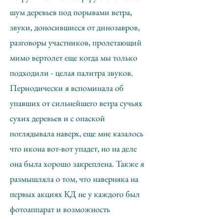
шум деревьев под порывами ветра,
звуки, доносившиеся от динозавров,
разговоры участников, пролетающий
мимо вертолет еще когда мы только
подходили - целая палитра звуков.
Периодически я вспоминала об
упавших от сильнейшего ветра сучьях
сухих деревьев и с опаской
поглядывала наверх, еще мне казалось
что икона вот-вот упадет, но на деле
она была хорошо закреплена. Также я
размышляла о том, что наверняка на
первых акциях КД не у каждого был
фотоаппарат и возможность