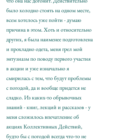
что она нас догонит. Действительно
было холодно стоять на одном месте,
всем хотелось уже пойти - думаю
причина в этом. Хоть и относительно
других, я была наименее подготовлена
и прохладно одета, меня грел мой
энтузиазм по поводу первого участия
в акции и уже изначально я
смирилась с тем, что будут проблемы
с погодой, да и вообще придется не
сладко. Из каких-то обрывочных
знаний - книг, лекций и рассказов - у
меня сложилось впечатление об
акциях Коллективных Действий,
будто бы с погодой всегда что-то не