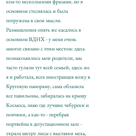
кем-то несколькими фразами, но в
основном стеснялась и была
погружена в свои мысли.
Размышления опять же касались в
основном ВДНХ - у меня очень
многое связано с этим местом: здесь
познакомились мои родители, мы
часто гуляли тут всей семьей, здесь же
я и работала, всех иностранцев вожу в
Круговую панораму, сама облазила
все павильоны, забиралась на крышу
Космоса, знаю где лучшие чебуреки и
пончики, а как-то - перебрав
портвейна в дегустационном зале -
украла шкуру лисы с выставки меха,