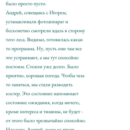
было просто пусто.
Андрей, совещаясь с Игорем,
устанавливали фотоаппарат и
бесконечно смотрели вдаль в сторону
того леса. Видимо, готовилась какая-
то программа. Ну, пусть они там все
это устраивают, а мы тут спокойно
постоим. Стояли уже долго. Было
приятно, хорошая погода. Чтобы чем-
то заняться, мы стали разводить
костер. Это состояние напоминает
состояние ожидания, когда ничего,
кроме интереса и тишины, не будет -
от этого было чрезвычайно спокойно.
Наконец, Андрей, имея на груди