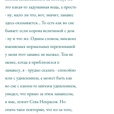
это какая-то задуманная вещь, а просто
- ну, мало ли что, вот, значит, занавес
здесь оказывается... То есть как во сне
бывает: если корова величиной с дом
- ну и что же. Одним словом, никаких
вменяемых нормальных переживаний
у меня этот занавес не вызвал. Тем не
менее, когда я приблизился к
занавесу, я - трудно сказать - спокойно
или с удивлением, а может быть как
во сне с каким-то мягким удивлением,
увидел, что прямо за этим занавесом,
в яме, лежит Сева Некрасов. Но
опять-таки повторяю, что из-за того,