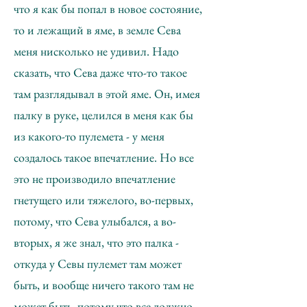
что я как бы попал в новое состояние,
то и лежащий в яме, в земле Сева
меня нисколько не удивил. Надо
сказать, что Сева даже что-то такое
там разглядывал в этой яме. Он, имея
палку в руке, целился в меня как бы
из какого-то пулемета - у меня
создалось такое впечатление. Но все
это не производило впечатление
гнетущего или тяжелого, во-первых,
потому, что Сева улыбался, а во-
вторых, я же знал, что это палка -
откуда у Севы пулемет там может
быть, и вообще ничего такого там не
может быть, потому что все должно