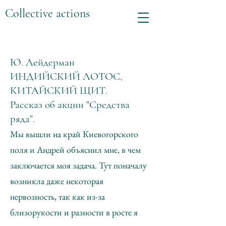
Collective actions
Ю. Лейдерман
ИНДИЙСКИЙ ЛОТОС,
КИТАЙСКИЙ ЩИТ.
Рассказ об акции "
Средства
ряда"
.
Мы вышли на край Киевогорского
поля и Андрей объяснил мне, в чем
заключается моя задача. Тут поначалу
возникла даже некоторая
нервозность, так как из-за
близорукости и разности в росте я