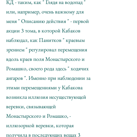
КД - таким, как " Глядя на водопад "
или, например, очень важному для
меня " Описанию действия " - первой
акции 3 тома, в которой Кабаков
наблюдал, как Панитков " краевым
зрением " регулировал перемещения
вдоль краев поля Монастырского и
Ромашко, своего рода здесь " ходячих
ангаров ". Именно при наблюдении за
этими перемещениями у Кабакова
возникла иллюзия несуществующей
веревки, связывающей
Монастырского и Ромашко, -
иллюзорной веревки, которая
получила в последующих вещах 3