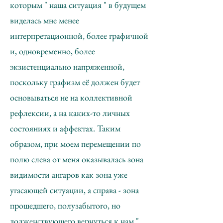
которым " наша ситуация " в будущем
виделась мне менее
интерпретационной, более графичной
и, одновременно, более
экзистенциально напряженной,
поскольку графизм её должен будет
основываться не на коллективной
рефлексии, а на каких-то личных
состояниях и аффектах. Таким
образом, при моем перемещении по
полю слева от меня оказывалась зона
видимости ангаров как зона уже
угасающей ситуации, а справа - зона
прошедшего, полузабытого, но
долженствующего вернуться к нам "