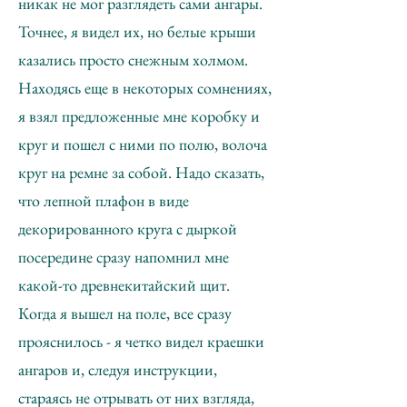
никак не мог разглядеть сами ангары.
Точнее, я видел их, но белые крыши
казались просто снежным холмом.
Находясь еще в некоторых сомнениях,
я взял предложенные мне коробку и
круг и пошел с ними по полю, волоча
круг на ремне за собой. Надо сказать,
что лепной плафон в виде
декорированного круга с дыркой
посередине сразу напомнил мне
какой-то древнекитайский щит.
Когда я вышел на поле, все сразу
прояснилось - я четко видел краешки
ангаров и, следуя инструкции,
стараясь не отрывать от них взгляда,