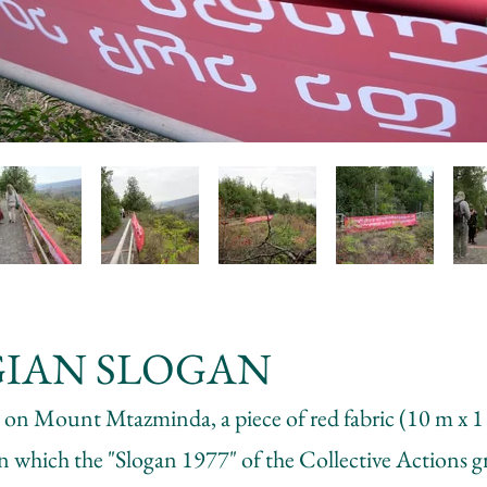
IAN SLOGAN
on Mount Mtazminda, a piece of red fabric (10 m x 
on which the "Slogan 1977" of the Collective Actions 