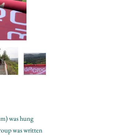
1 m) was hung
group was written