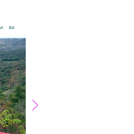
VI
BA