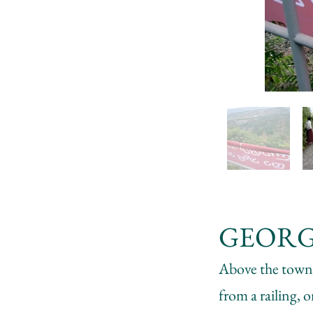
GEORG
Above the town 
from a railing, 