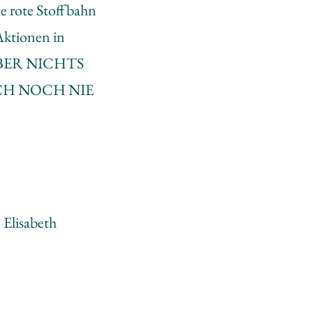
e rote Stoffbahn
Aktionen in
H ÜBER NICHTS
ICH NOCH NIE
 Elisabeth