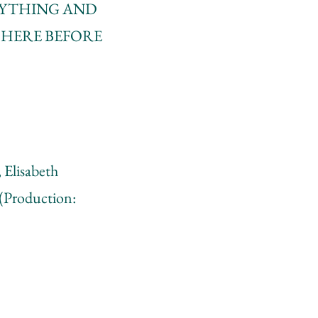
 ANYTHING AND
N HERE BEFORE
 Elisabeth
 (Production: