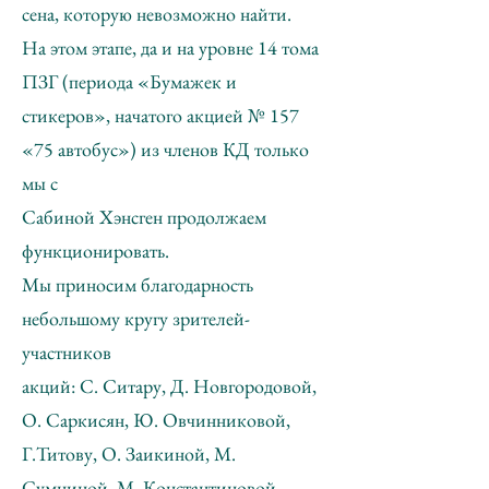
сена, которую невозможно найти.
На этом этапе, да и на уровне 14 тома
ПЗГ (периода «Бумажек и
стикеров», начатого акцией № 157
«75 автобус») из членов КД только
мы с
Сабиной Хэнсген продолжаем
функционировать.
Мы приносим благодарность
небольшому кругу зрителей-
участников
акций: С. Ситару, Д. Новгородовой,
О. Саркисян, Ю. Овчинниковой,
Г.Титову, О. Заикиной, М.
Сумниной, М. Константиновой,