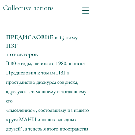
Collective actions
ПРЕДИСЛОВИЕ к 15 тому
ПЗГ
+ от авторов
В 80-е годы, начиная с 1980, я писал
Предисловия к томам ПЗГ в
пространство дискурса совриска,
адресуясь к тамошнему и тогдашнему
его
«населению», состоявшему из нашего
круга МАНИ и наших западных
друзей*, а теперь я этого пространства