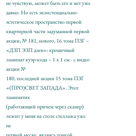
не чувствую, может быть его и нет уже
давно. Но есть экзистенциально-
эстетическое пространство первой
квартирной части задуманной первой
акции, № 181, нового, 16 тома ПЗГ –
«ДЗП ЭЗП дзен»: крошечный
ламинат куэр-кода – 1 х 1 см - с видео
акции №
180, последней акции 15 тома ПЗГ
«(ПРО)СВЕТ ЗАПАДА». Этот
ламинатик
(работающий причем через сканер)
лежит у меня на столе стеллажа уже
не
первый месяц, являясь точкой