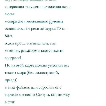
созерцания текущего положения дел в
моем
«совриске» мельчайшего ручейка
оставшегося от реки дискурса 70-х –
80-х
годов прошлого века. Он, этот
ламинат, размером с карту памяти
микро-sd.
Но на этой карте можно уместить все
тексты мира (без иллюстраций,
правда)
в виде файлов, да и сбросить ее с
вертолета в пески Сахары, как иголку
в стог