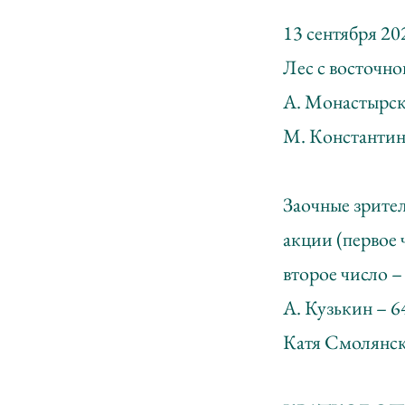
13 сентября 20
Лес с восточн
А. Монастырск
М. Константин
Заочные зрите
акции (первое 
второе число –
А. Кузькин – 64
Катя Смолянская