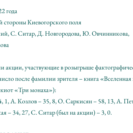
22 года
ой стороны Киевогорского поля
ий, С. Ситар, Д. Новгородова, Ю. Овчинникова,
ова
ли акции, участвующие в розыгрыше фактографиче
число после фамилии зрителя – книга «Вселенная 
 киот «Три монаха»):
, 1, А. Козлов – 35, 8, О. Саркисян – 58, 13, А. Пет
 – 34, 27, С. Ситар (был на акции) – 3, 0.