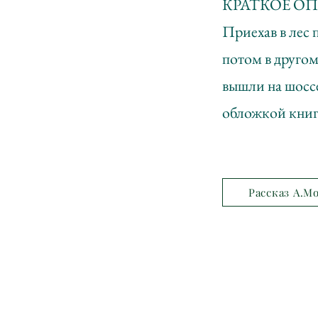
КРАТКОЕ О
Приехав в лес 
потом в другом
вышли на шоссе
обложкой книги
Рассказ А.М